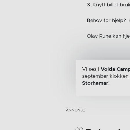
Knytt billettb
Behov for hjelp? I
Olav Rune kan hj
Vi ses i
Volda Camp
september
klokken
Storhamar
!