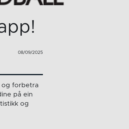
app!
08/09/2025
 og forbetra
dine på ein
istikk og