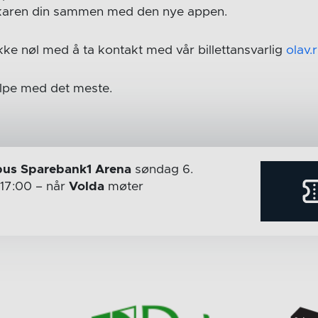
rukaren din sammen med den nye appen.
kke nøl med å ta kontakt med vår billettansvarlig
olav.
elpe med det meste.
us Sparebank1 Arena
søndag 6.
 17:00
– når
Volda
møter