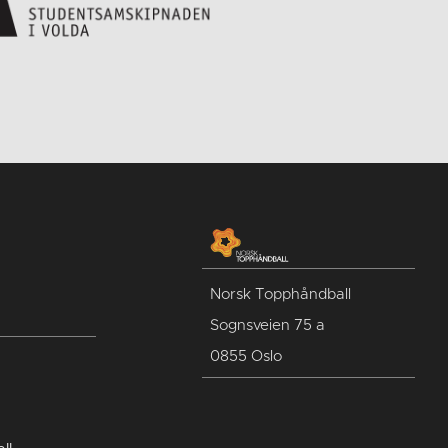
Norsk Topphåndball
Sognsveien 75 a
0855 Oslo