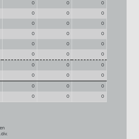
0
0
0
0
0
0
0
0
0
0
0
0
0
0
0
0
0
0
0
0
0
0
0
0
0
0
0
0
0
0
aen
.div.