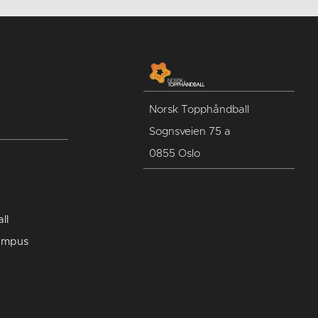
Norsk Topphåndball
Sognsveien 75 a
0855 Oslo
ll
ampus