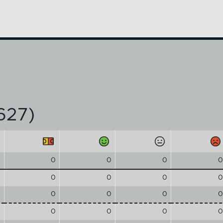
2627)
0
0
0
0
0
0
0
0
0
0
0
0
0
0
0
0