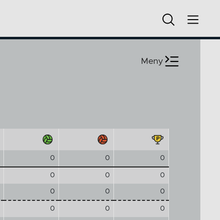
Meny
0
0
0
0
0
0
0
0
0
0
0
0