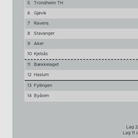
5
Trondheim TH
6
Gjøvik
7
Ravens
8
Stavanger
9
Aker
10
Kjelsås
11
Bækkelaget
12
Haslum
13
Fyllingen
14
Byåsen
Lag 2 
Lag 11 