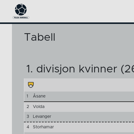
Tabell
1. divisjon kvinner (
1
Åsane
2
Volda
3
Levanger
4
Storhamar