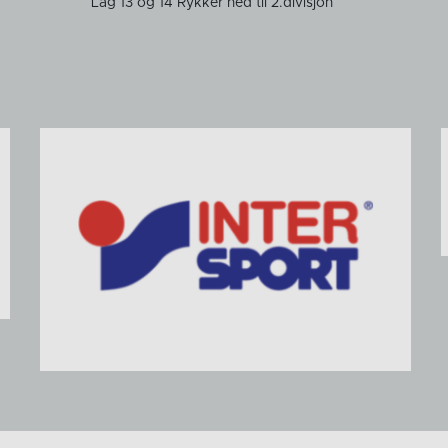
Lag 13 og 14 Rykker ned til 2.divisjon